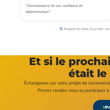
“Connaissance de soi, confiance et
détermination”
Respect de votre vie privée : le
Et si le proch
était le
Échangeons sur votre projet de reconvers
Prenez rendez-vous ou participez à 
Pr