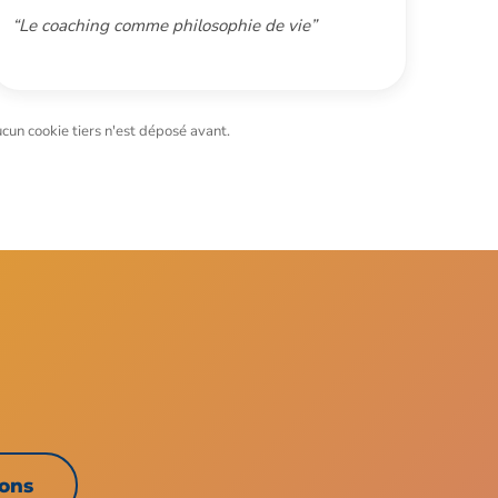
“Le coaching comme philosophie de vie”
cun cookie tiers n'est déposé avant.
ions