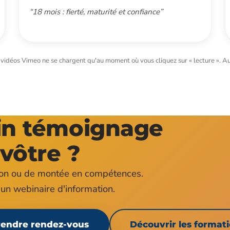
“18 mois : fierté, maturité et confiance”
s vidéos Vimeo ne se chargent qu'au moment où vous cliquez sur « lecture ». Au
ain témoignage
 vôtre ?
ion ou de montée en compétences.
un webinaire d'information.
endre rendez-vous
Découvrir les format