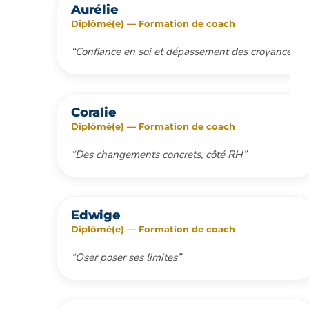
Aurélie
Diplômé(e) — Formation de coach
“Confiance en soi et dépassement des croyances”
Coralie
Diplômé(e) — Formation de coach
“Des changements concrets, côté RH”
Edwige
Diplômé(e) — Formation de coach
“Oser poser ses limites”