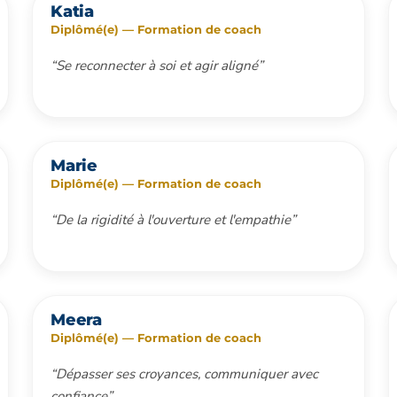
Katia
Diplômé(e) — Formation de coach
“Se reconnecter à soi et agir aligné”
Marie
Diplômé(e) — Formation de coach
“De la rigidité à l'ouverture et l'empathie”
Meera
Diplômé(e) — Formation de coach
“Dépasser ses croyances, communiquer avec
confiance”