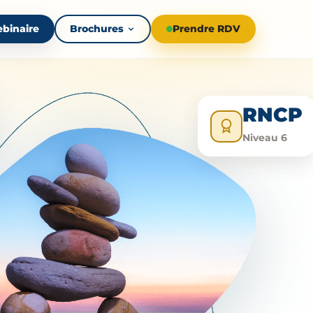
binaire
Brochures
Prendre RDV
RNCP
Niveau 6