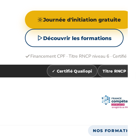
Journée d'initiation gratuite
Découvrir les formations
Financement CPF · Titre RNCP niveau 6 · Certifié Qua
✓ Certifié Qualiopi
Titre RNCP n°4
NOS FORMATIONS