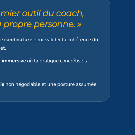
emier outil du coach,
a propre personne. »
de
candidature
pour valider la cohérence du
et.
 immersive
où la pratique concrétise la
ie
non négociable et une posture assumée.