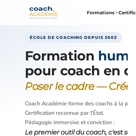
Formations
Certifi
ÉCOLE DE COACHING DEPUIS 2003
Formation
huma
pour coach en d
Poser le cadre — Créer 
Coach Académie forme des coachs à la postu
Certification reconnue par l'État.
Pédagogie immersive et conviction :
Le premier outil du coach, c'est sa