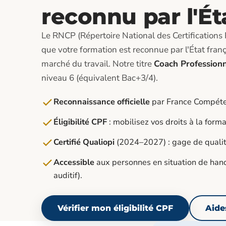
reconnu par l'Ét
Le RNCP (Répertoire National des Certifications 
que votre formation est reconnue par l'État frança
marché du travail. Notre titre
Coach Profession
niveau 6 (équivalent Bac+3/4).
Reconnaissance officielle
par France Compéten
Éligibilité CPF
: mobilisez vos droits à la forma
Certifié Qualiopi
(2024–2027) : gage de qualit
Accessible
aux personnes en situation de hand
auditif).
Vérifier mon éligibilité CPF
Aide