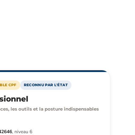
IBLE CPF
RECONNU PAR L'ÉTAT
sionnel
es, les outils et la posture indispensables
42646
, niveau 6