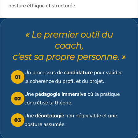
posture éthique et structurée.
« Le premier outil du
coach,
c'est sa propre personne. »
Un processus de
candidature
pour valider
01
la cohérence du profil et du projet.
Une
pédagogie immersive
où la pratique
02
concrétise la théorie.
Une
déontologie
non négociable et une
03
posture assumée.