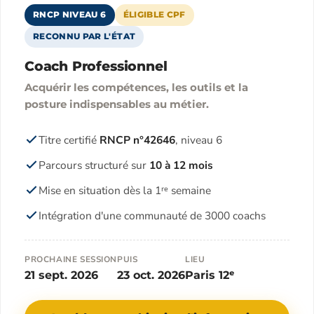
RNCP NIVEAU 6
ÉLIGIBLE CPF
RECONNU PAR L'ÉTAT
Coach Professionnel
Acquérir les compétences, les outils et la
posture indispensables au métier.
Titre certifié
RNCP n°42646
, niveau 6
Parcours structuré sur
10 à 12 mois
Mise en situation dès la 1ʳᵉ semaine
Intégration d'une communauté de 3000 coachs
PROCHAINE SESSION
PUIS
LIEU
21 sept. 2026
23 oct. 2026
Paris 12ᵉ