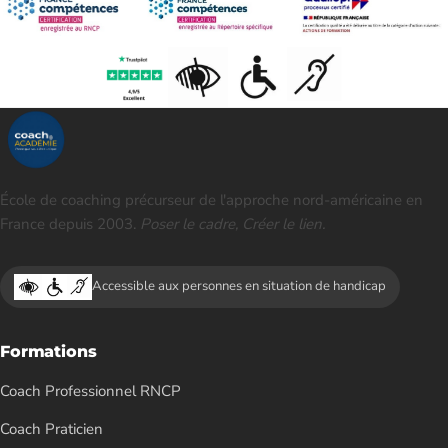
École de coaching précurseur de l'approche nord-américaine en
France depuis 2003.
Poser le cadre, Créer le lien.
Accessible aux personnes en situation de handicap
Formations
Coach Professionnel RNCP
Coach Praticien