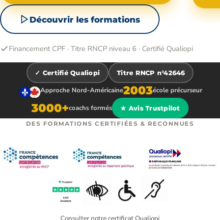
Découvrir les formations
Financement CPF · Titre RNCP niveau 6 · Certifié Qualiopi
✓ Certifié Qualiopi
Titre RNCP n°42646
2003
Approche Nord-Américaine
école précurseur
3000+
coachs formés
★ Avis Trustpilot
DES FORMATIONS CERTIFIÉES & RECONNUES
Consulter notre certificat Qualiopi