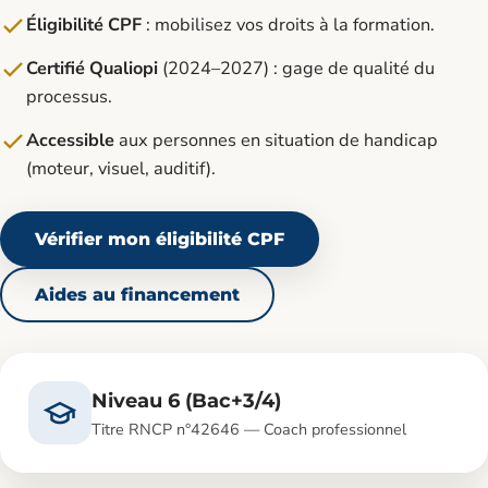
Éligibilité CPF
: mobilisez vos droits à la formation.
Certifié Qualiopi
(2024–2027) : gage de qualité du
processus.
Accessible
aux personnes en situation de handicap
(moteur, visuel, auditif).
Vérifier mon éligibilité CPF
Aides au financement
Niveau 6 (Bac+3/4)
Titre RNCP n°42646 — Coach professionnel