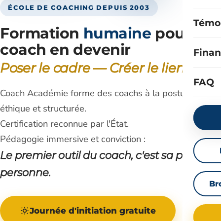
ÉCOLE DE COACHING DEPUIS 2003
Témo
Formation
humaine
pour
coach en devenir
Fina
Poser le cadre — Créer le lien
FAQ
Coach Académie forme des coachs à la posture
éthique et structurée.
Certification reconnue par l'État.
Pédagogie immersive et conviction :
Le premier outil du coach, c'est sa propre
personne.
Br
Journée d'initiation gratuite