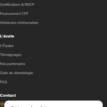
Certifications & RNCP
Financement CPF
Webinaire d'information
L'école
L'Équipe
Témoignages
Nos partenaires
Code de déontologie
FAQ
Contact
Formations à Paris 12ᵉ