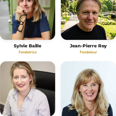
Sylvie Baille
Jean-Pierre Roy
Fondatrice
Fondateur