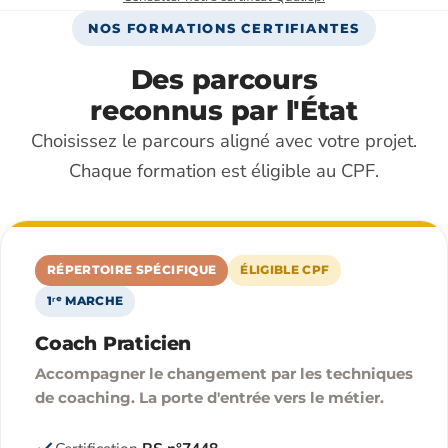
NOS FORMATIONS CERTIFIANTES
Des parcours
reconnus par l'État
Choisissez le parcours aligné avec votre projet.
Chaque formation est éligible au CPF.
RÉPERTOIRE SPÉCIFIQUE
ÉLIGIBLE CPF
1ʳᵉ MARCHE
Coach Praticien
Accompagner le changement par les techniques
de coaching. La porte d'entrée vers le métier.