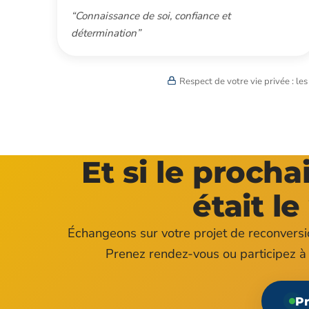
“Connaissance de soi, confiance et
détermination”
Respect de votre vie privée : le
Et si le proch
était le
Échangeons sur votre projet de reconvers
Prenez rendez-vous ou participez à 
Pr