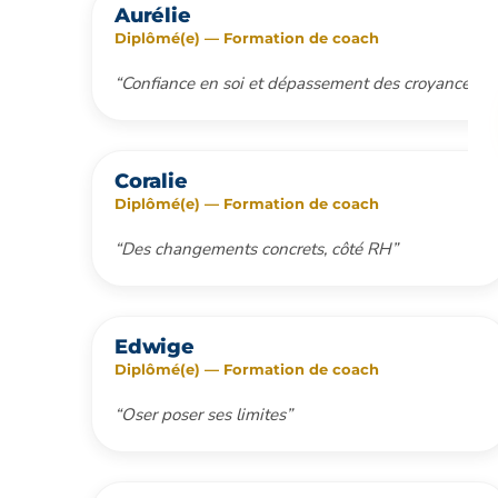
Aurélie
Diplômé(e) — Formation de coach
“Confiance en soi et dépassement des croyances”
Coralie
Diplômé(e) — Formation de coach
“Des changements concrets, côté RH”
Edwige
Diplômé(e) — Formation de coach
“Oser poser ses limites”