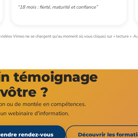
“18 mois : fierté, maturité et confiance”
s vidéos Vimeo ne se chargent qu'au moment où vous cliquez sur « lecture ». Au
ain témoignage
 vôtre ?
ion ou de montée en compétences.
un webinaire d'information.
endre rendez-vous
Découvrir les format