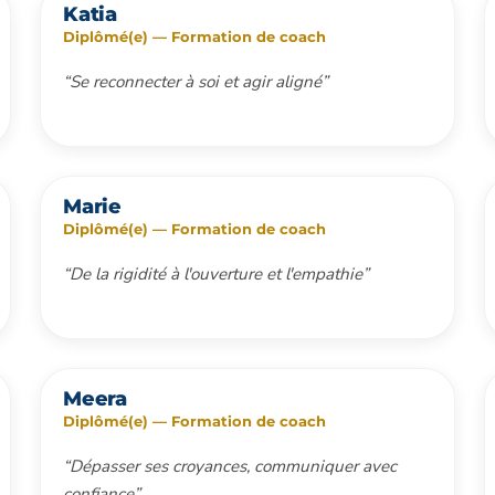
Katia
Diplômé(e) — Formation de coach
“Se reconnecter à soi et agir aligné”
Marie
Diplômé(e) — Formation de coach
“De la rigidité à l'ouverture et l'empathie”
Meera
Diplômé(e) — Formation de coach
“Dépasser ses croyances, communiquer avec
confiance”