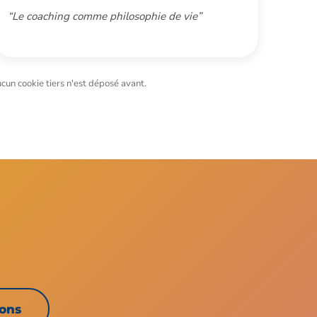
“Le coaching comme philosophie de vie”
cun cookie tiers n'est déposé avant.
ions