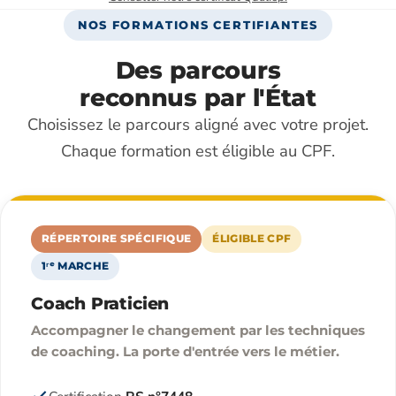
NOS FORMATIONS CERTIFIANTES
Des parcours
reconnus par l'État
Choisissez le parcours aligné avec votre projet.
Chaque formation est éligible au CPF.
RÉPERTOIRE SPÉCIFIQUE
ÉLIGIBLE CPF
1ʳᵉ MARCHE
Coach Praticien
Accompagner le changement par les techniques
de coaching. La porte d'entrée vers le métier.