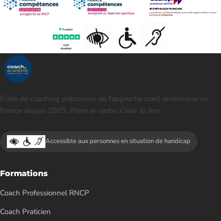
École de coaching précurseur de l'approche nord-américaine en
France depuis 2003.
Poser le cadre, Créer le lien.
Accessible aux personnes en situation de handicap
Formations
Coach Professionnel RNCP
Coach Praticien