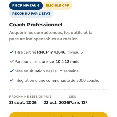
RNCP NIVEAU 6
ÉLIGIBLE CPF
RECONNU PAR L'ÉTAT
Coach Professionnel
Acquérir les compétences, les outils et la
posture indispensables au métier.
Titre certifié
RNCP n°42646
, niveau 6
Parcours structuré sur
10 à 12 mois
Mise en situation dès la 1ʳᵉ semaine
Intégration d'une communauté de 3000 coachs
PROCHAINE SESSION
PUIS
LIEU
21 sept. 2026
23 oct. 2026
Paris 12ᵉ