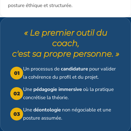
posture éthique et structurée.
« Le premier outil du
coach,
c'est sa propre personne. »
Un processus de
candidature
pour valider
01
la cohérence du profil et du projet.
Une
pédagogie immersive
où la pratique
02
concrétise la théorie.
Une
déontologie
non négociable et une
03
posture assumée.