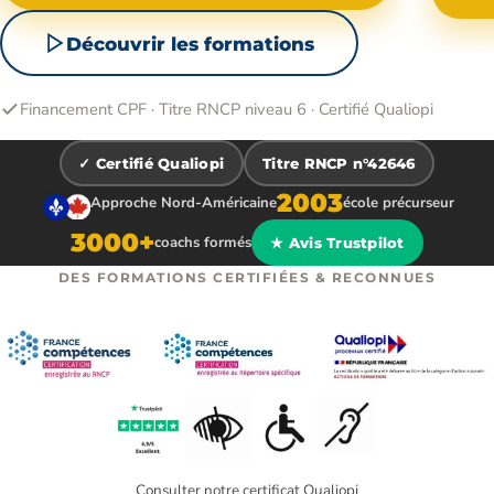
Découvrir les formations
Financement CPF · Titre RNCP niveau 6 · Certifié Qualiopi
✓ Certifié Qualiopi
Titre RNCP n°42646
2003
Approche Nord-Américaine
école précurseur
3000+
coachs formés
★ Avis Trustpilot
DES FORMATIONS CERTIFIÉES & RECONNUES
Consulter notre certificat Qualiopi