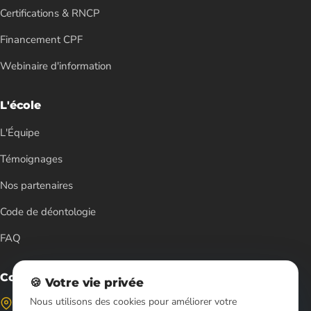
Certifications & RNCP
Financement CPF
Webinaire d'information
L'école
L'Équipe
Témoignages
Nos partenaires
Code de déontologie
FAQ
Contact
🍪 Votre vie privée
Nous utilisons des cookies pour améliorer votre
Formations à Paris 12ᵉ