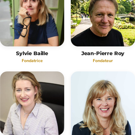
Sylvie Baille
Jean-Pierre Roy
Fondatrice
Fondateur