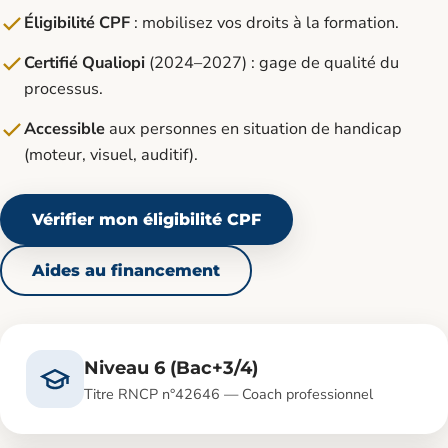
Éligibilité CPF
: mobilisez vos droits à la formation.
Certifié Qualiopi
(2024–2027) : gage de qualité du
processus.
Accessible
aux personnes en situation de handicap
(moteur, visuel, auditif).
Vérifier mon éligibilité CPF
Aides au financement
Niveau 6 (Bac+3/4)
Titre RNCP n°42646 — Coach professionnel